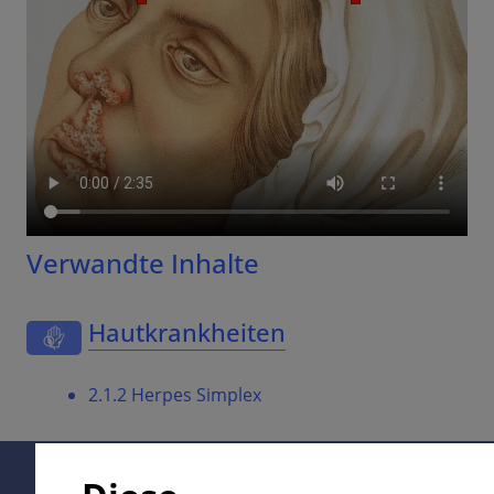
Verwandte Inhalte
Hautkrankheiten
2.1.2 Herpes Simplex
Supported by: