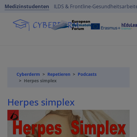
Medizinstudenten
ILDS & Frontline-Gesundheitsarbeit
Cyberderm
Repetieren
Podcasts
Herpes simplex
Herpes simplex