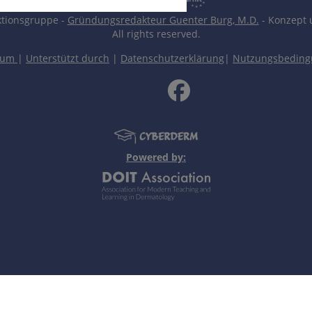
tionsgruppe -
Gründungsredakteur Guenter Burg, M.D.
- Konzept 
All rights reserved.
sum
|
Unterstützt durch
|
Datenschutzerklärung
|
Nutzungsbedin
Powered by: