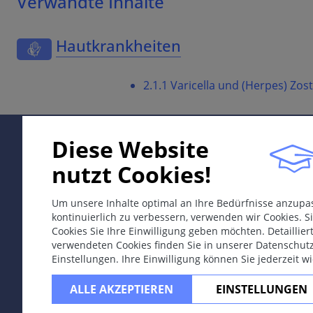
Verwandte Inhalte
Hautkrankheiten
2.1.1 Varicella und (Herpes) Zos
Diese Website
nutzt Cookies!
Um unsere Inhalte optimal an Ihre Bedürfnisse anzup
kontinuierlich zu verbessern, verwenden wir Cookies. Si
Cookies Sie Ihre Einwilligung geben möchten. Detaillie
verwendeten Cookies finden Sie in unserer Datenschut
Einstellungen. Ihre Einwilligung können Sie jederzeit w
ALLE AKZEPTIEREN
EINSTELLUNGEN