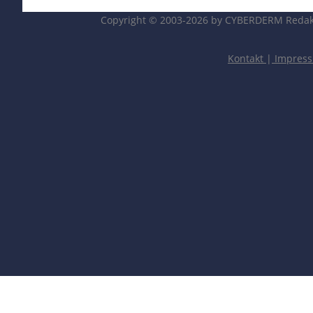
Copyright © 2003-2026 by CYBERDERM Redak
Kontakt
|
Impres