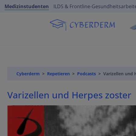
Medizinstudenten
ILDS & Frontline-Gesundheitsarbeit
Cyberderm
Repetieren
Podcasts
Varizellen und 
Varizellen und Herpes zoster