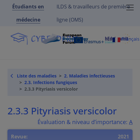
Étudiants en
ILDS & travailleurs de première
médecine
ligne (OMS)
Françai
Liste des maladies
2. Maladies infectieuses
2.3. Infections fungiques
2.3.3 Pityriasis versicolor
2.3.3 Pityriasis versicolor
Évaluation & niveau d’importance:
A
Revue:
2021