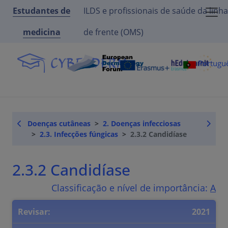
Estudantes de
ILDS e profissionais de saúde da linha
medicina
de frente (OMS)
Portugu
Doenças cutâneas
2. Doenças infecciosas
2.3. Infecções fúngicas
2.3.2 Candidíase
2.3.2 Candidíase
Classificação e nível de importância:
A
Revisar:
2021