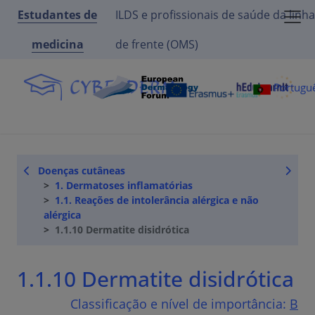
Estudantes de
ILDS e profissionais de saúde da linha
medicina
de frente (OMS)
Portugu
Doenças cutâneas
1. Dermatoses inflamatórias
1.1. Reações de intolerância alérgica e não
alérgica
1.1.10 Dermatite disidrótica
1.1.10 Dermatite disidrótica
Classificação e nível de importância:
B