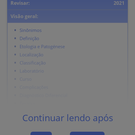
Revisar:
2021
Visão geral:
Sinônimos
Definição
Etologia e Patogénese
Localização
Classificação
Laboratório
Curso
Complicações
Diagnóstico Diferencial
Terapia
Continuar lendo após
Sinônimos