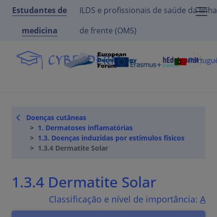
Estudantes de
ILDS e profissionais de saúde da linha
medicina
de frente (OMS)
Portugu
Doenças cutâneas
1. Dermatoses inflamatórias
1.3. Doenças induzidas por estímulos físicos
1.3.4 Dermatite Solar
1.3.4 Dermatite Solar
Classificação e nível de importância:
A