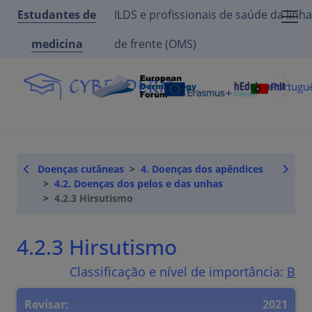
Estudantes de
ILDS e profissionais de saúde da linha
medicina
de frente (OMS)
Portugu
Doenças cutâneas
4. Doenças dos apêndices
4.2. Doenças dos pelos e das unhas
4.2.3 Hirsutismo
4.2.3 Hirsutismo
Classificação e nível de importância:
B
Revisar:
2021