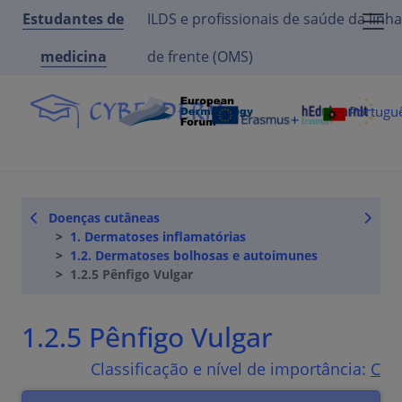
Estudantes de
ILDS e profissionais de saúde da linha
medicina
de frente (OMS)
Portugu
Doenças cutâneas
1. Dermatoses inflamatórias
1.2. Dermatoses bolhosas e autoimunes
1.2.5 Pênfigo Vulgar
1.2.5 Pênfigo Vulgar
Classificação e nível de importância:
C