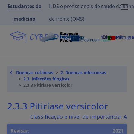
Estudantes de
ILDS e profissionais de saúde da linha
medicina
de frente (OMS)
Portugu
Doenças cutâneas
2. Doenças infecciosas
2.3. Infecções fúngicas
2.3.3 Pitiríase versicolor
2.3.3 Pitiríase versicolor
Classificação e nível de importância:
A
Revisar:
2021