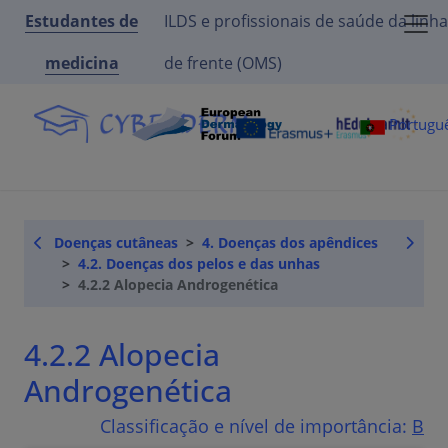
Estudantes de
ILDS e profissionais de saúde da linha
medicina
de frente (OMS)
Portugu
Doenças cutâneas
4. Doenças dos apêndices
4.2. Doenças dos pelos e das unhas
4.2.2 Alopecia Androgenética
4.2.2 Alopecia
Androgenética
Classificação e nível de importância:
B