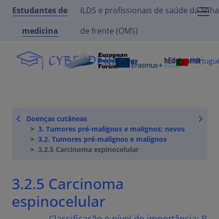
Estudantes de
ILDS e profissionais de saúde da linha
medicina
de frente (OMS)
Portugu
Doenças cutâneas
3. Tumores pré-malignos e malignos; nevos
3.2. Tumores pré-malignos e malignos
3.2.5 Carcinoma espinocelular
3.2.5 Carcinoma
espinocelular
Classificação e nível de importância:
B