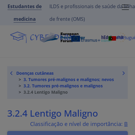
Estudantes de
ILDS e profissionais de saúde da linha
medicina
de frente (OMS)
Portugu
Doenças cutâneas
3. Tumores pré-malignos e malignos; nevos
3.2. Tumores pré-malignos e malignos
3.2.4 Lentigo Maligno
3.2.4 Lentigo Maligno
Classificação e nível de importância:
B