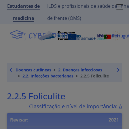
Estudantes de
ILDS e profissionais de saúde da linha
medicina
de frente (OMS)
Portugu
Doenças cutâneas
2. Doenças infecciosas
2.2. Infecções bacterianas
2.2.5 Foliculite
2.2.5 Foliculite
Classificação e nível de importância:
A
Revisar:
2021