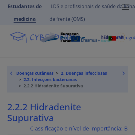
Estudantes de
ILDS e profissionais de saúde da linha
medicina
de frente (OMS)
Portugu
Doenças cutâneas
2. Doenças infecciosas
2.2. Infecções bacterianas
2.2.2 Hidradenite Supurativa
2.2.2 Hidradenite
Supurativa
Classificação e nível de importância:
B