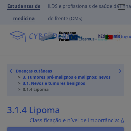
Estudantes de
ILDS e profissionais de saúde da linha
medicina
de frente (OMS)
Portugu
Doenças cutâneas
3. Tumores pré-malignos e malignos; nevos
3.1. Nevos e tumores benignos
3.1.4 Lipoma
3.1.4 Lipoma
Classificação e nível de importância:
A