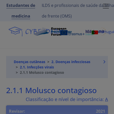
Estudantes de
ILDS e profissionais de saúde da linha
medicina
de frente (OMS)
Portugu
Doenças cutâneas
2. Doenças infecciosas
2.1. Infecções virais
2.1.1 Molusco contagioso
2.1.1 Molusco contagioso
Classificação e nível de importância:
A
Revisar:
2021