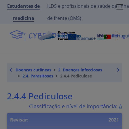
Estudantes de
ILDS e profissionais de saúde da linha
medicina
de frente (OMS)
Portugu
Doenças cutâneas
2. Doenças infecciosas
2.4. Parasitoses
2.4.4 Pediculose
2.4.4 Pediculose
Classificação e nível de importância:
A
Revisar:
2021