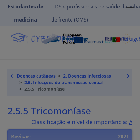
Estudantes de
ILDS e profissionais de saúde da linha
medicina
de frente (OMS)
Portugu
Doenças cutâneas
2. Doenças infecciosas
2.5. Infecções de transmissão sexual
2.5.5 Tricomoníase
2.5.5 Tricomoníase
Classificação e nível de importância:
A
Revisar:
2021