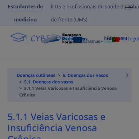
Estudantes de
ILDS e profissionais de saúde da linha
medicina
de frente (OMS)
Portugu
Doenças cutâneas
5. Doenças dos vasos
5.1. Doenças dos vasos
5.1.1 Veias Varicosas e Insuficiência Venosa
Crônica
5.1.1 Veias Varicosas e
Insuficiência Venosa
Crônica