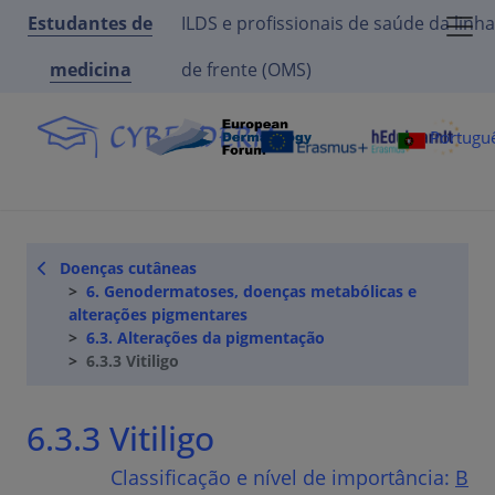
Estudantes de
ILDS e profissionais de saúde da linha
medicina
de frente (OMS)
Portugu
Doenças cutâneas
6. Genodermatoses, doenças metabólicas e
alterações pigmentares
6.3. Alterações da pigmentação
6.3.3 Vitiligo
6.3.3 Vitiligo
Classificação e nível de importância:
B