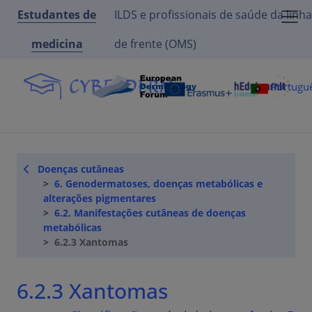
Estudantes de
ILDS e profissionais de saúde da linha
medicina
de frente (OMS)
Portugu
Doenças cutâneas
6. Genodermatoses, doenças metabólicas e
alterações pigmentares
6.2. Manifestações cutâneas de doenças
metabólicas
6.2.3 Xantomas
6.2.3 Xantomas