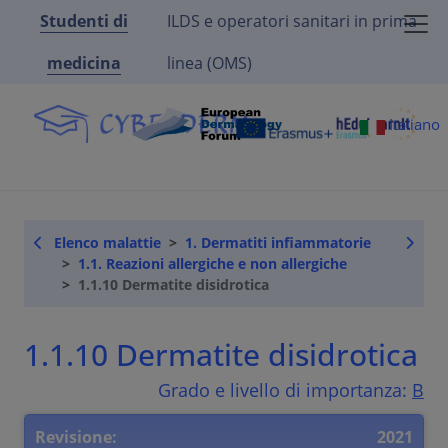
Studenti di
ILDS e operatori sanitari in prima
medicina
linea (OMS)
Italiano
Elenco malattie
1. Dermatiti infiammatorie
1.1. Reazioni allergiche e non allergiche
1.1.10 Dermatite disidrotica
1.1.10 Dermatite disidrotica
Grado e livello di importanza:
B
Revisione:
2021