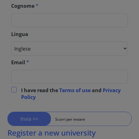
Cognome
*
Lingua
Email
*
I have read the
Terms of use
and
Privacy
Policy
Invia >>
Scorri per inviare
Register a new university