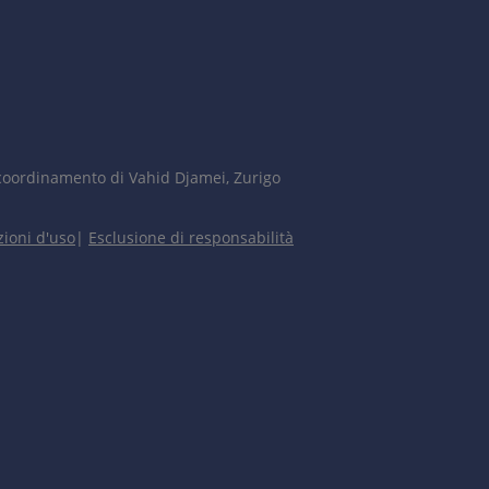
coordinamento di Vahid Djamei, Zurigo
ioni d'uso
|
Esclusione di responsabilità