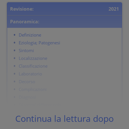
Revisione:
2021
Panoramica:
Definizione
Eziologia; Patogenesi
Sintomi
Localizzazione
Classificazione
Laboratorio
Decorso
Complicazioni
Diagnosi
Diagnosi differenziale
Terapia
Continua la lettura dopo