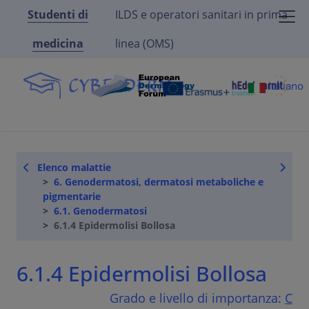
Studenti di
ILDS e operatori sanitari in prima
medicina
linea (OMS)
Italiano
Elenco malattie
6. Genodermatosi, dermatosi metaboliche e
pigmentarie
6.1. Genodermatosi
6.1.4 Epidermolisi Bollosa
6.1.4 Epidermolisi Bollosa
Grado e livello di importanza:
C