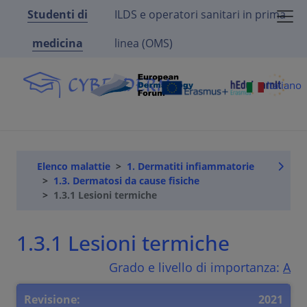
Studenti di
ILDS e operatori sanitari in prima
medicina
linea (OMS)
Italiano
Elenco malattie
1. Dermatiti infiammatorie
1.3. Dermatosi da cause fisiche
1.3.1 Lesioni termiche
1.3.1 Lesioni termiche
Grado e livello di importanza:
A
Revisione:
2021