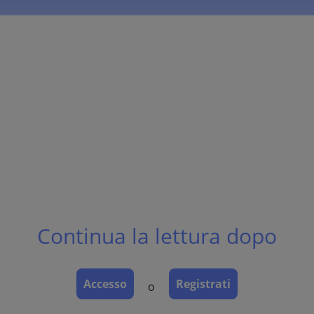
Continua la lettura dopo
Accesso
Registrati
o