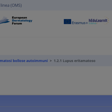
 linea (OMS)
rmatosi bollose autoimmuni
1.2.1 Lupus eritamatoso