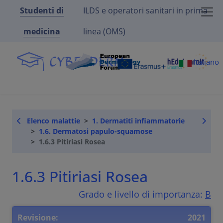
Studenti di
ILDS e operatori sanitari in prima
medicina
linea (OMS)
Italiano
Elenco malattie
1. Dermatiti infiammatorie
1.6. Dermatosi papulo-squamose
1.6.3 Pitiriasi Rosea
1.6.3 Pitiriasi Rosea
Grado e livello di importanza:
B
Revisione:
2021