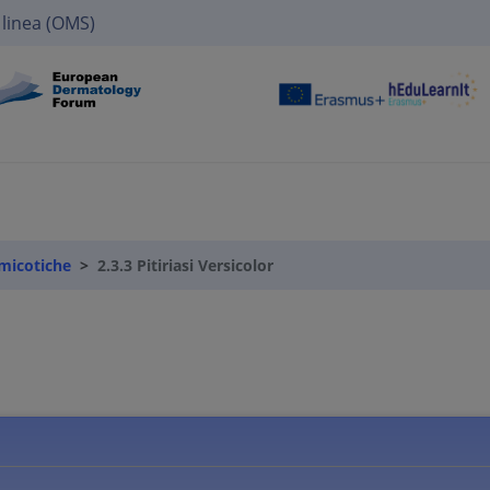
 linea (OMS)
 micotiche
2.3.3 Pitiriasi Versicolor