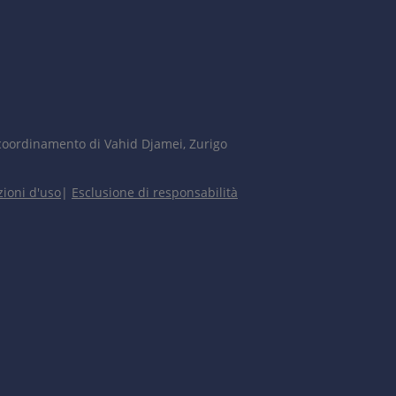
coordinamento di Vahid Djamei, Zurigo
ioni d'uso
|
Esclusione di responsabilità