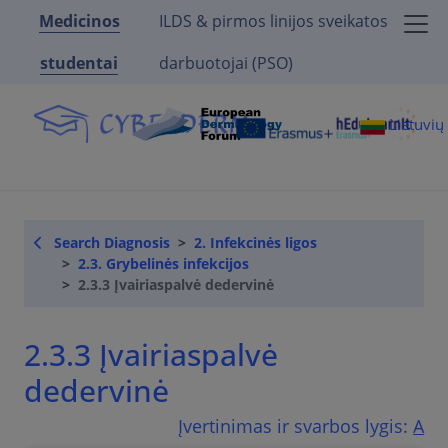
Medicinos
ILDS & pirmos linijos sveikatos
studentai
darbuotojai (PSO)
Lietuvi
Search Diagnosis
2. Infekcinės ligos
2.3. Grybelinės infekcijos
2.3.3 Įvairiaspalvė dedervinė
2.3.3 Įvairiaspalvė
dedervinė
Įvertinimas ir svarbos lygis:
A