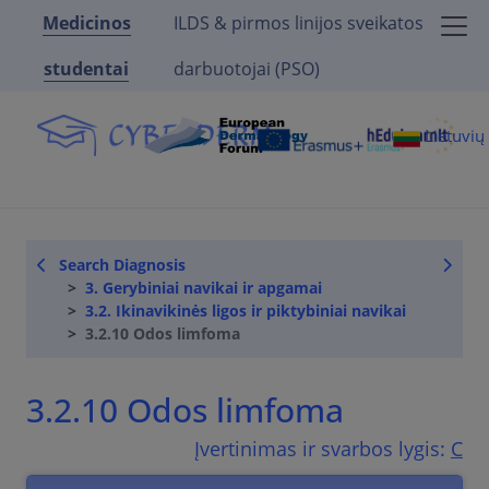
Medicinos
ILDS & pirmos linijos sveikatos
studentai
darbuotojai (PSO)
Lietuvi
Search Diagnosis
3. Gerybiniai navikai ir apgamai
3.2. Ikinavikinės ligos ir piktybiniai navikai
3.2.10 Odos limfoma
3.2.10 Odos limfoma
Įvertinimas ir svarbos lygis:
C