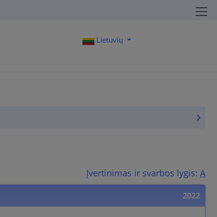
Lietuvių
Įvertinimas ir svarbos lygis:
A
2022