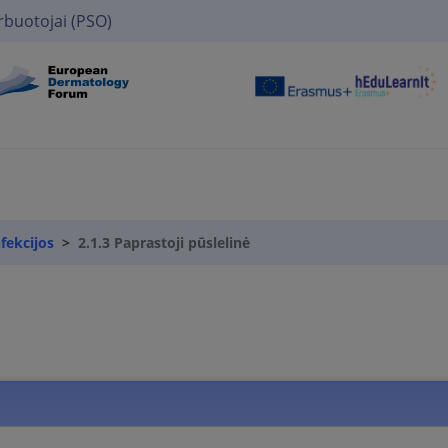
rbuotojai (PSO)
nfekcijos
2.1.3 Paprastoji pūslelinė