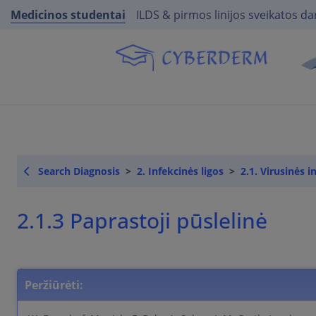
Medicinos studentai
ILDS & pirmos linijos sveikatos da
Search Diagnosis
2. Infekcinės ligos
2.1. Virusinės i
2.1.3 Paprastoji pūslelinė
Peržiūrėti: