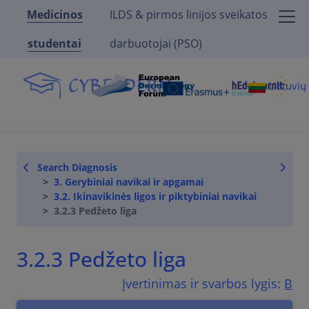
Medicinos
ILDS & pirmos linijos sveikatos
studentai
darbuotojai (PSO)
Lietuvi
Search Diagnosis
3. Gerybiniai navikai ir apgamai
3.2. Ikinavikinės ligos ir piktybiniai navikai
3.2.3 Pedžeto liga
3.2.3 Pedžeto liga
Įvertinimas ir svarbos lygis:
B