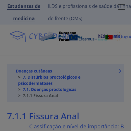
Estudantes de
ILDS e profissionais de saúde da linha
medicina
de frente (OMS)
Portugu
Doenças cutâneas
7. Distúrbios proctológicos e
psicodermatoses
7.1. Doenças proctológicas
7.1.1 Fissura Anal
7.1.1 Fissura Anal
Classificação e nível de importância:
B