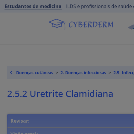
Estudantes de medicina
ILDS e profissionais de saúde 
Doenças cutâneas
2. Doenças infecciosas
2.5. Infe
2.5.2 Uretrite Clamidiana
Revisar: