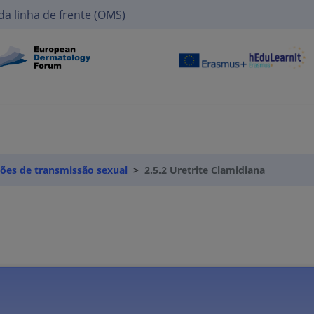
da linha de frente (OMS)
cções de transmissão sexual
2.5.2 Uretrite Clamidiana