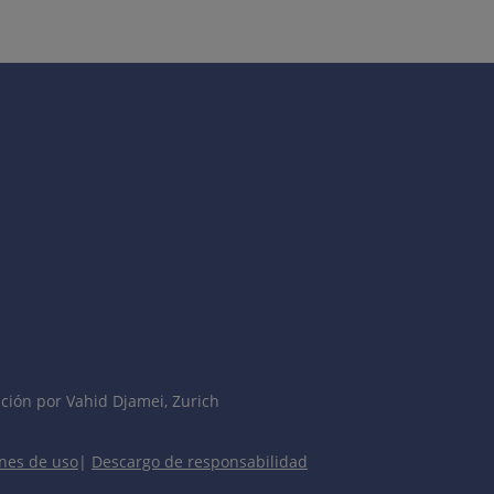
ción por Vahid Djamei, Zurich
nes de uso
|
Descargo de responsabilidad