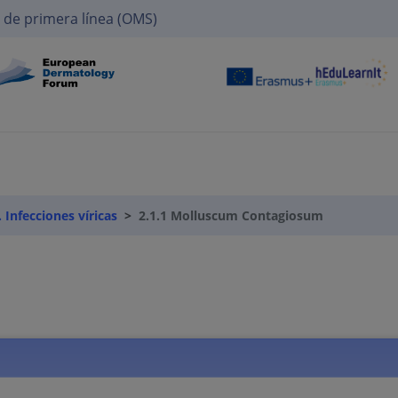
 de primera línea (OMS)
. Infecciones víricas
2.1.1 Molluscum Contagiosum
m