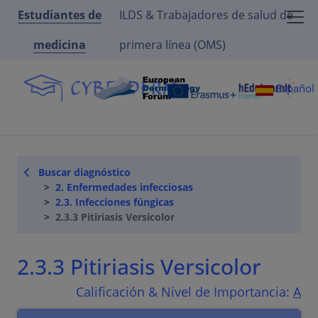
Estudiantes de
ILDS & Trabajadores de salud de
medicina
primera línea (OMS)
Español
Buscar diagnóstico
2. Enfermedades infecciosas
2.3. Infecciones fúngicas
2.3.3 Pitiriasis Versicolor
2.3.3 Pitiriasis Versicolor
Calificación & Nivel de Importancia:
A