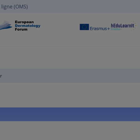
 ligne (OMS)
r