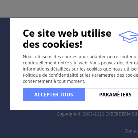
Depends on etiology, skin and mucosal membranes.
Cours
May develop crusts or necrosis.
Ce site web utilise
des cookies!
Always heals with scar.
Commentaire / Explication
Nous utilisons des cookies pour adapter notre contenu 
continuellement notre site web. Vous pouvez décider qu
Nosologic entity, like venous ulcer.
informations détaillées sur les cookies que nous utilis
Politique de confidentialité et les Paramètres des cooki
Aphthae on mucous membranes (mm or cm).
consentement à tout moment.
Dermatoses typiques
ACCEPTER TOUS
PARAMÈTERS
Ulcus cruris, peripheral occlusive disease, burn, decubit
Copyright © 2003-2026 CYBERDERM Edit
Physiopathologie
Vascular obstruction: reduced perfusion, infection, tum
Contac
Tissue destruction through trauma, burns or frost bites