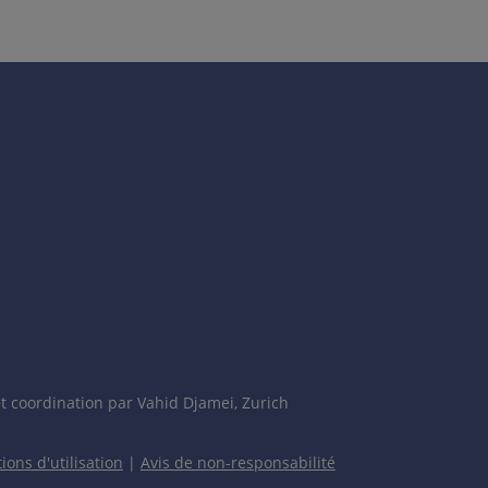
t coordination par Vahid Djamei, Zurich
ions d'utilisation
|
Avis de non-responsabilité