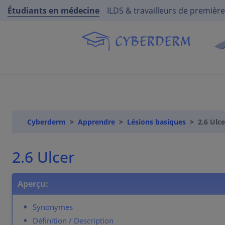
Étudiants en médecine
ILDS & travailleurs de première
Cyberderm
Apprendre
Lésions basiques
2.6 Ulce
2.6 Ulcer
Aperçu:
Synonymes
Définition / Description