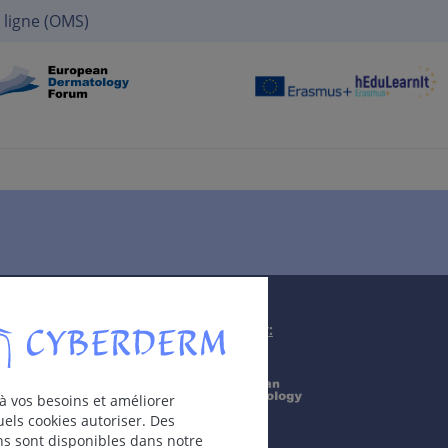
 ligne (OMS)
Supported by:
à vos besoins et améliorer
els cookies autoriser. Des
ons sont disponibles dans notre