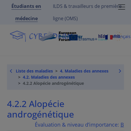
Étudiants en
ILDS & travailleurs de première
médecine
ligne (OMS)
Françai
Liste des maladies
4. Maladies des annexes
4.2. Maladies des annexes
4.2.2 Alopécie androgénétique
4.2.2 Alopécie
androgénétique
Évaluation & niveau d’importance:
B