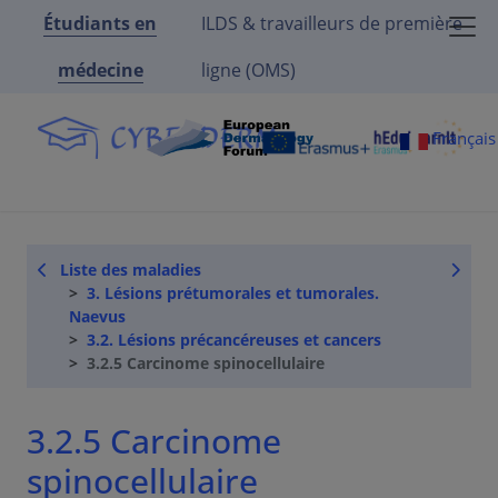
Étudiants en
ILDS & travailleurs de première
médecine
ligne (OMS)
Françai
Liste des maladies
3. Lésions prétumorales et tumorales.
Naevus
3.2. Lésions précancéreuses et cancers
3.2.5 Carcinome spinocellulaire
3.2.5 Carcinome
spinocellulaire