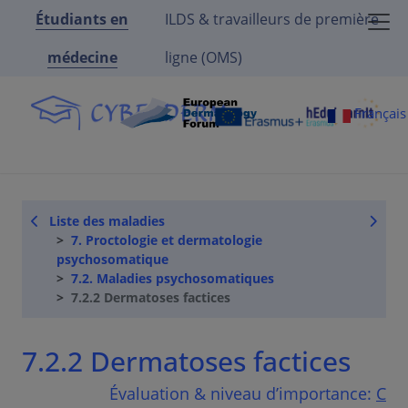
Étudiants en
ILDS & travailleurs de première
médecine
ligne (OMS)
Françai
Liste des maladies
7. Proctologie et dermatologie
psychosomatique
7.2. Maladies psychosomatiques
7.2.2 Dermatoses factices
7.2.2 Dermatoses factices
Évaluation & niveau d’importance:
C