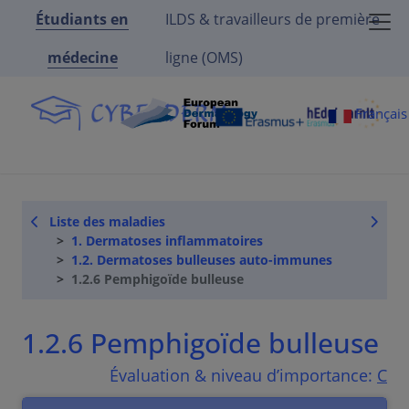
Étudiants en
ILDS & travailleurs de première
médecine
ligne (OMS)
Françai
Liste des maladies
1. Dermatoses inflammatoires
1.2. Dermatoses bulleuses auto-immunes
1.2.6 Pemphigoïde bulleuse
1.2.6 Pemphigoïde bulleuse
Évaluation & niveau d’importance:
C