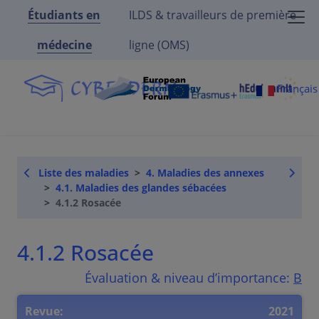
Étudiants en
ILDS & travailleurs de première
médecine
ligne (OMS)
Françai
Liste des maladies
4. Maladies des annexes
4.1. Maladies des glandes sébacées
4.1.2 Rosacée
4.1.2 Rosacée
Évaluation & niveau d’importance:
B
Revue:
2021