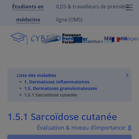
Étudiants en
ILDS & travailleurs de première
médecine
ligne (OMS)
Françai
Liste des maladies
1. Dermatoses inflammatoires
1.5. Dermatoses granulomateuses
1.5.1 Sarcoïdose cutanée
1.5.1 Sarcoïdose cutanée
Évaluation & niveau d’importance:
B