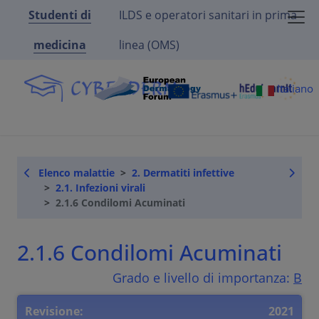
Studenti di
ILDS e operatori sanitari in prima
medicina
linea (OMS)
Italiano
Elenco malattie
2. Dermatiti infettive
2.1. Infezioni virali
2.1.6 Condilomi Acuminati
2.1.6 Condilomi Acuminati
Grado e livello di importanza:
B
Revisione:
2021