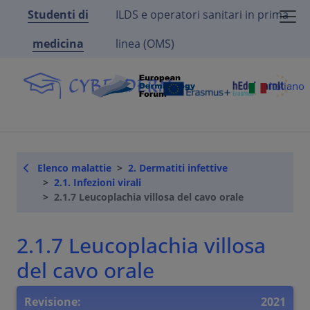
Studenti di
ILDS e operatori sanitari in prima
medicina
linea (OMS)
Italiano
Elenco malattie
2. Dermatiti infettive
2.1. Infezioni virali
2.1.7 Leucoplachia villosa del cavo orale
2.1.7 Leucoplachia villosa
del cavo orale
Revisione:
2021