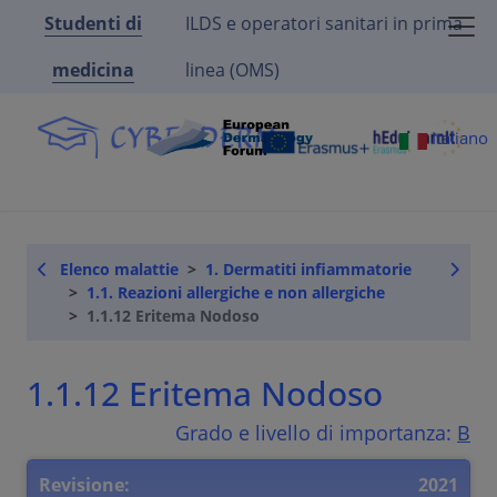
Studenti di
ILDS e operatori sanitari in prima
medicina
linea (OMS)
Italiano
Elenco malattie
1. Dermatiti infiammatorie
1.1. Reazioni allergiche e non allergiche
1.1.12 Eritema Nodoso
1.1.12 Eritema Nodoso
Grado e livello di importanza:
B
Revisione:
2021