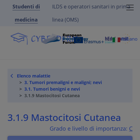
Studenti di
ILDS e operatori sanitari in prima
medicina
linea (OMS)
Italiano
Elenco malattie
3. Tumori premaligni e maligni; nevi
3.1. Tumori benigni e nevi
3.1.9 Mastocitosi Cutanea
3.1.9 Mastocitosi Cutanea
Grado e livello di importanza:
C